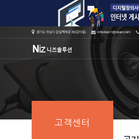
경기도 하남시 감일백제로 35(감이동)
infoclean1@naver.com
고객센터