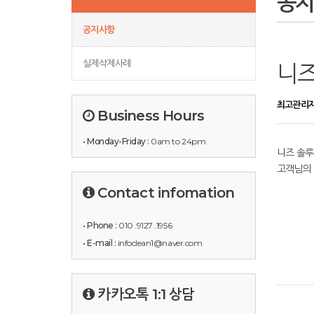
공
공지사항
실제삭제사례
니즈
최고관리
Business Hours
• Monday-Friday :
0am to 24pm
니즈 솔루
고객님의 
Contact infomation
• Phone :
010 .9127 .1956
• E-mail :
infoclean1@naver.com
카카오톡 1:1 상담