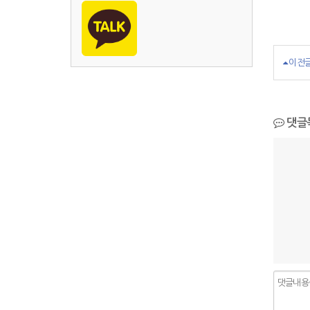
이전
댓글