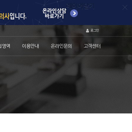
레이어닫기
로그인
업영역
이용안내
온라인문의
고객센터