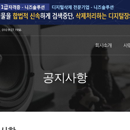
010.9127.1956
회사소개
사
공지사항